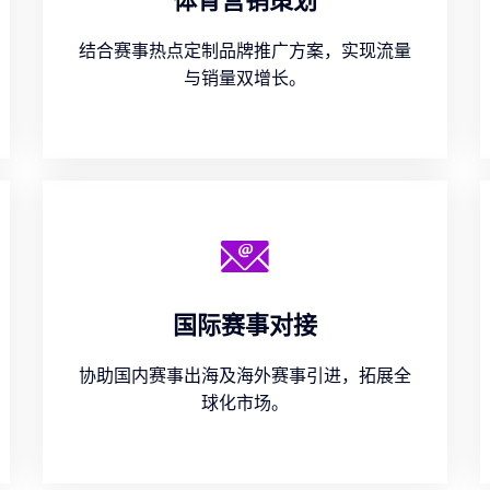
体育营销策划
结合赛事热点定制品牌推广方案，实现流量
与销量双增长。
国际赛事对接
协助国内赛事出海及海外赛事引进，拓展全
球化市场。