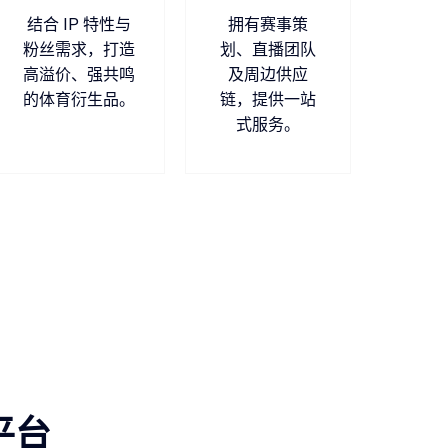
结合 IP 特性与
拥有赛事策
粉丝需求，打造
划、直播团队
高溢价、强共鸣
及周边供应
的体育衍生品。
链，提供一站
式服务。
平台