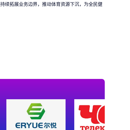
将持续拓展业务边界，推动体育资源下沉，为全民健