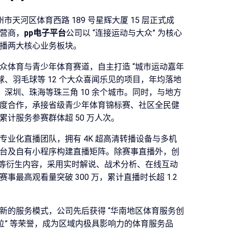
广州市天河区体育西路 189 号星辉大厦 15 层正式成
营商，
pp电子平台
公司以 “连接运动与大众” 为核心
播两大核心业务板块。
众体育与青少年体育赛道，自主打造 “城市运动嘉年
球、羽毛球等 12 个大众喜闻乐见的项目，年均落地
州、深圳、珠海等珠三角 10 余个城市。同时，与地方
度合作，承接省级青少年体育锦标赛、社区全民健
计服务参赛群体超 50 万人次。
专业化直播团队，拥有 4K 超高清转播设备与多机
台及自有小程序构建直播矩阵。除赛事直播外，创
普” 等衍生内容，采用实时解说、战术分析、在线互动
最高观看量突破 300 万，累计直播时长超 1.2
新的服务模式，公司先后获得 “华南地区体育服务创
位” 等荣誉，成为区域内极具影响力的体育服务品