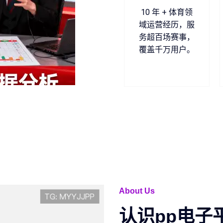
10 年 + 体育领
域运营经历，服
务超百场赛事，
覆盖千万用户。
About Us
认识
pp电子