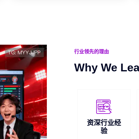
行业领先的理由
Why We Lead
资深行业经
验