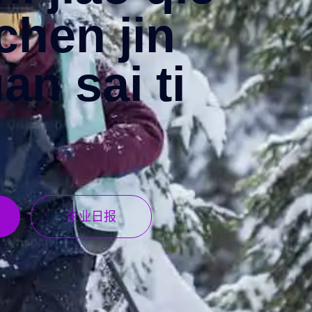
chen jin
an sai ti
企业日报