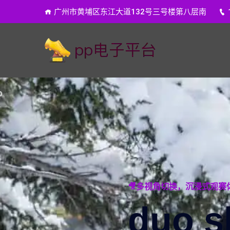
广州市黄埔区东江大道132号三号楼第八层南
🎥多视角切换，沉浸式观赛
duo sh