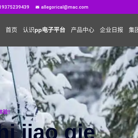
19375239439
allegorical@mac.com
首页
认识
pp电子平台
产品中心
企业日报
集
体验！
i jiao qie