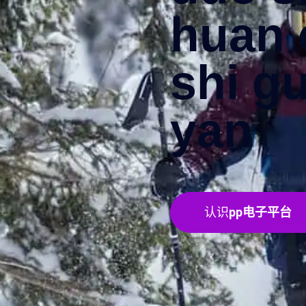
huan 
shi gu
yan
认识
pp电子平台