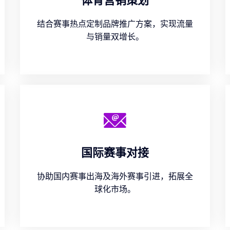
体育营销策划
结合赛事热点定制品牌推广方案，实现流量
与销量双增长。
国际赛事对接
协助国内赛事出海及海外赛事引进，拓展全
球化市场。