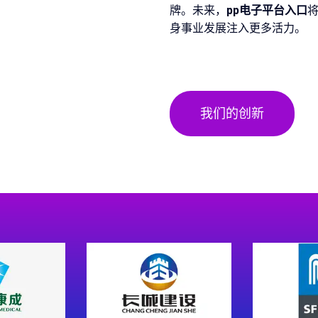
牌。未来，
pp电子平台入口
身事业发展注入更多活力。
我们的创新