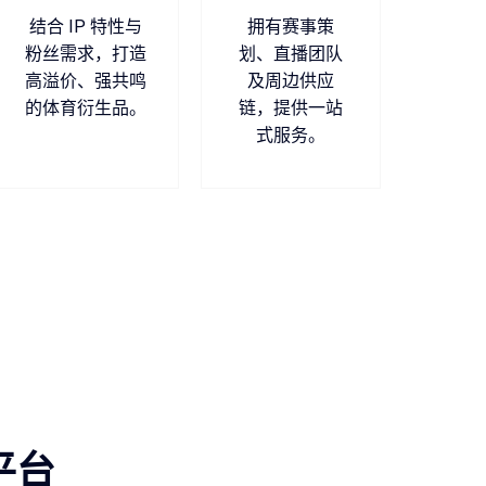
结合 IP 特性与
拥有赛事策
粉丝需求，打造
划、直播团队
高溢价、强共鸣
及周边供应
的体育衍生品。
链，提供一站
式服务。
平台